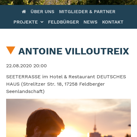
Navigation
ÜBER UNS
MITGLIEDER & PARTNER
überspringen
PROJEKTE
FELDBÜRGER
NEWS
KONTAKT
ANTOINE VILLOUTREIX
22.08.2020 20:00
SEETERRASSE im Hotel & Restaurant DEUTSCHES
HAUS
(
Strelitzer Str. 18, 17258 Feldberger
Seenlandschaft
)