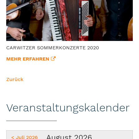
CARWITZER SOMMERKONZERTE 2020
MEHR ERFAHREN
Zurück
Veranstaltungskalender
August 2026
< Juli 2026